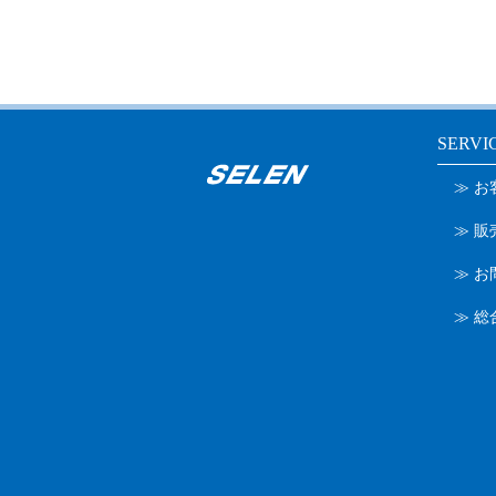
SERVI
≫ 
≫ 
≫ お
≫ 総