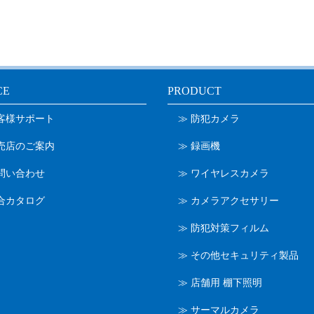
CE
PRODUCT
お客様サポート
≫ 防犯カメラ
販売店のご案内
≫ 録画機
問い合わせ
≫ ワイヤレスカメラ
合カタログ
≫ カメラアクセサリー
≫ 防犯対策フィルム
≫ その他セキュリティ製品
≫ 店舗用 棚下照明
≫ サーマルカメラ