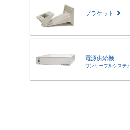
ブラケット
電源供給機
ワンケーブルシステ