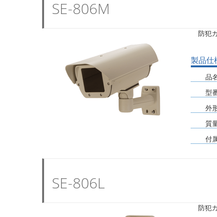
SE-806M
防犯
製品仕
品
型
外
質
付
SE-806L
防犯