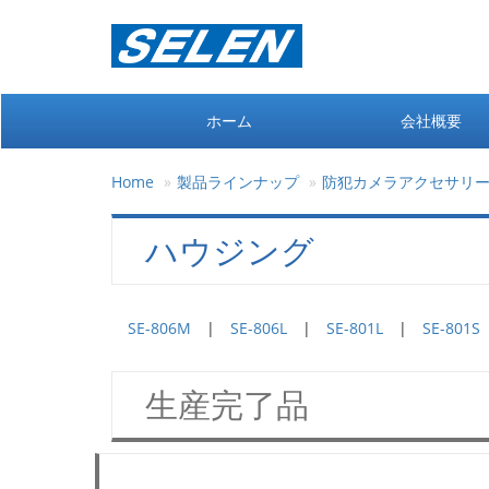
ホーム
会社概要
Home
製品ラインナップ
防犯カメラアクセサリ
ハウジング
SE-806M
|
SE-806L
|
SE-801L
|
SE-801S
生産完了品